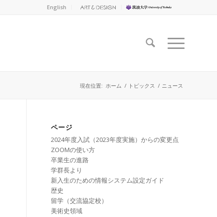
English
現在位置:
ホーム
/
トピックス
/
ニュース
ページ
2024年度入試（2023年度実施）からの変更点
ZOOMの使い方
卒業生の進路
学群長より
新入生のための情報システム設定ガイド
歴史
留学（交流協定校）
美術史領域