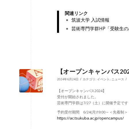
関連リンク
筑波大学 入試情報
芸術専門学群HP「受験生
【オープンキャンパス202
/
/
2024年6月24日
カテゴリ:
イベント
,
ニュース
【オープンキャンパス2024】
受付が開始されました。
芸術専門学群は7/27（土）に開催予定です
予約受付期間 6/24(月)19:00～＜先着制＞
https://ac.tsukuba.ac.jp/opencampus/