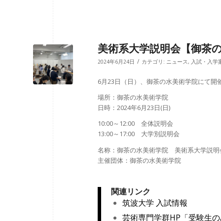
美術系大学説明会【御茶
/
2024年6月24日
カテゴリ:
ニュース
,
入試・入学
6月23日（日）、御茶の水美術学院にて
場所：御茶の水美術学院
日時：2024年6月23日(日)
10:00～12:00 全体説明会
13:00～17:00 大学別説明会
名称：御茶の水美術学院 美術系大学説明
主催団体：御茶の水美術学院
関連リンク
筑波大学 入試情報
芸術専門学群HP「受験生