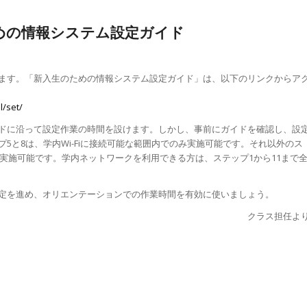
めの情報システム設定ガイド
ます。「新入生のための情報システム設定ガイド」は、以下のリンクからア
l/set/
ドに沿って設定作業の時間を設けます。しかし、事前にガイドを確認し、設
5と8は、学内Wi-Fiに接続可能な範囲内でのみ実施可能です。それ以外のス
も実施可能です。学内ネットワークを利用できる方は、ステップ1から11まで
定を進め、オリエンテーションでの作業時間を有効に使いましょう。
クラス担任よ