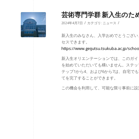
芸術専門学群 新入生のた
/
/
2024年4月7日
カテゴリ:
ニュース
新入生のみなさん、入学おめでとうござい
セスできます。
https://www.geijutsu.tsukuba.ac.jp/schoo
新入生オリエンテーションでは、このガイ
を始めていただいても構いません。ステップ
テップ1から4、および6から7は、自宅で
てを完了することができます。
この機会を利用して、可能な限り事前に設