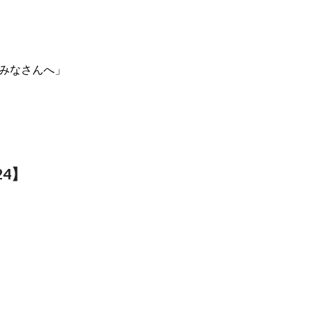
のみなさんへ」
4】