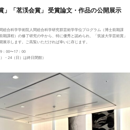
賞」「茗渓会賞」 受賞論文・作品の公開展示
間総合科学学術院人間総合科学研究群芸術学学位プログラム（博士前期課
前期課程）の修了研究の中から、特に優秀と認められ、「筑波大学芸術賞」
開展示します。ご高覧いただければ幸いに存じます。
：00〜17：00
土）・24（日）は終日閉館）