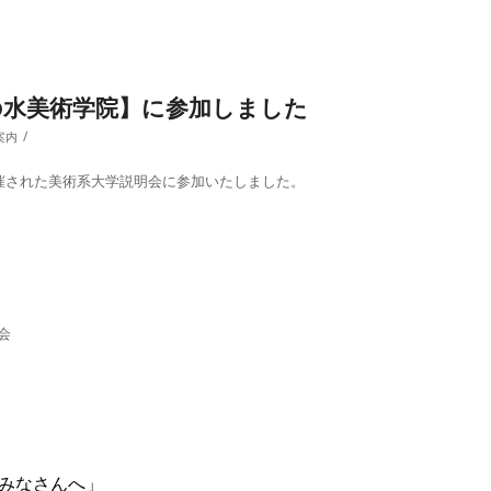
の水美術学院】に参加しました
/
案内
開催された美術系大学説明会に参加いたしました。
会
のみなさんへ」