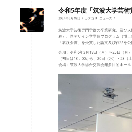
令和5年度「筑波大学芸術
/
/
2024年3月18日
カテゴリ:
ニュース
筑波大学芸術専門学群の卒業研究、及び人
程）、同デザイン学学位プログラム（博士
「茗渓会賞」を受賞した論文及び作品を公
会期：令和6年3月18日（月）〜25日（月）9
（初日は13：00から、20日（水）・23（
会場：筑波大学総合交流会館多目的ホール