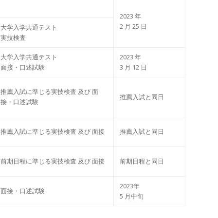
2023 年
2 ⽉ 25 ⽇
⼤学⼊学共通テスト
実技検査
⼤学⼊学共通テスト
2023 年
⾯接・⼝述試験
3 ⽉ 12 ⽇
推薦⼊試に準じる実技検査 及び ⾯
推薦⼊試と同⽇
接・⼝述試験
推薦⼊試に準じる実技検査 及び ⾯接
推薦⼊試と同⽇
前期⽇程に準じる実技検査 及び ⾯接
前期⽇程と同⽇
2023年
⾯接・⼝述試験
5 ⽉中旬