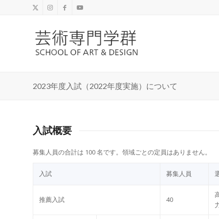
2023年度⼊試（2022年度実施）について
入試概要
募集⼈員の合計は 100 名です。領域ごとの定員はありません。
⼊試
募集⼈員
推薦⼊試
40