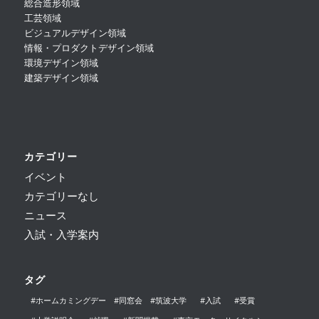
総合造形領域
工芸領域
ビジュアルデザイン領域
情報・プロダクトデザイン領域
環境デザイン領域
建築デザイン領域
カテゴリー
イベント
カテゴリーなし
ニュース
入試・入学案内
タグ
#ホームカミングデー #同窓会 #筑波大学
#入試
#受賞