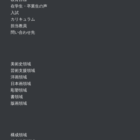
在学生・卒業生の声
入試
カリキュラム
担当教員
問い合わせ先
美術史領域
芸術支援領域
洋画領域
日本画領域
彫塑領域
書領域
版画領域
構成領域