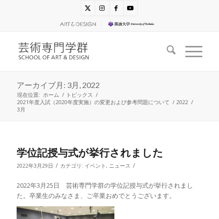
アーカイブ月: 3月, 2022
現在位置:
ホーム
/
トピックス
/
2021年度入試（2020年度実施）の変更および参考問題について
/
2022
/
3月
学位記授与式が挙行されました
/
/
2022年3月29日
カテゴリ:
イベント
,
ニュース
2022年3月25日 芸術専門学群の学位記授与式が挙行されまし
た。卒業生のみなさま、ご卒業おめでとうございます。