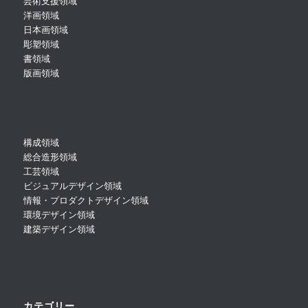
芸術支援領域
洋画領域
日本画領域
彫塑領域
書領域
版画領域
構成領域
総合造形領域
工芸領域
ビジュアルデザイン領域
情報・プロダクトデザイン領域
環境デザイン領域
建築デザイン領域
カテゴリー