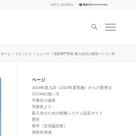
ホーム
/
トピックス
/
ニュース
/
芸術専門学群 新入生向け推奨パソコン等
ページ
2024年度入試（2023年度実施）からの変更点
ZOOMの使い方
卒業生の進路
学群長より
新入生のための情報システム設定ガイド
歴史
留学（交流協定校）
美術史領域