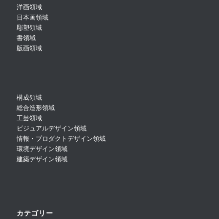
洋画領域
日本画領域
彫塑領域
書領域
版画領域
構成領域
総合造形領域
工芸領域
ビジュアルデザイン領域
情報・プロダクトデザイン領域
環境デザイン領域
建築デザイン領域
カテゴリー