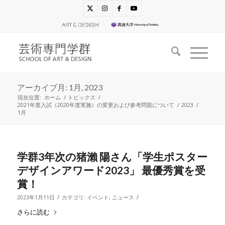
アーカイブ月: 1月, 2023
現在位置:
ホーム
/
トピックス
/
2021年度入試（2020年度実施）の変更および参考問題について
/
2023
/
1月
学群3年次の猪瀨 陽さん「学生ポスター
デザインアワード2023」 最優秀賞を受
賞！
/
/
2023年1月11日
カテゴリ:
イベント
,
ニュース
さらに読む