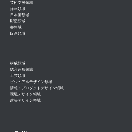
芸術支援領域
洋画領域
日本画領域
彫塑領域
書領域
版画領域
構成領域
総合造形領域
工芸領域
ビジュアルデザイン領域
情報・プロダクトデザイン領域
環境デザイン領域
建築デザイン領域