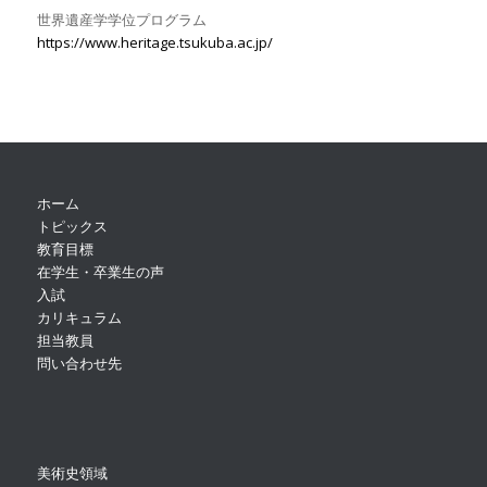
世界遺産学学位プログラム
https://www.heritage.tsukuba.ac.jp/
ホーム
トピックス
教育目標
在学生・卒業生の声
入試
カリキュラム
担当教員
問い合わせ先
美術史領域