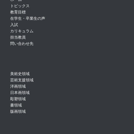
トピックス
教育目標
在学生・卒業生の声
入試
カリキュラム
担当教員
問い合わせ先
美術史領域
芸術支援領域
洋画領域
日本画領域
彫塑領域
書領域
版画領域