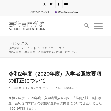
トピックス
現在位置:
ホーム
/
トピックス
/
ニュース
/
令和2年度（2020年度）入学者選抜要項の訂正について...
令和2年度（2020年度）入学者選抜要項
の訂正について
/
/
2019年8月16日
カテゴリ:
ニュース
,
入試・入学案内
令和２年度（2020年度）入学者選抜要項p33「推薦入試 実技検
査 芸術専門学群」の実技検査科目の内容について訂正しました
〔2019年8月6日〕。