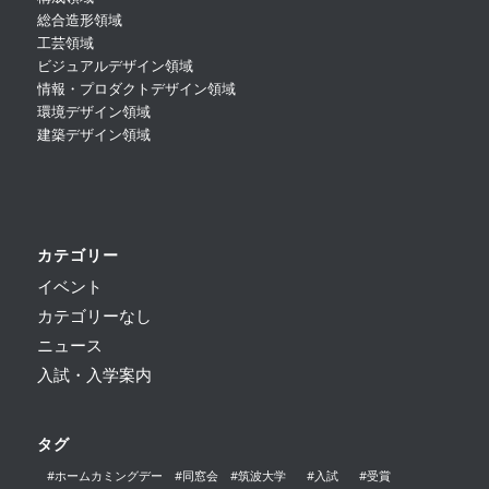
総合造形領域
工芸領域
ビジュアルデザイン領域
情報・プロダクトデザイン領域
環境デザイン領域
建築デザイン領域
カテゴリー
イベント
カテゴリーなし
ニュース
入試・入学案内
タグ
#ホームカミングデー #同窓会 #筑波大学
#入試
#受賞