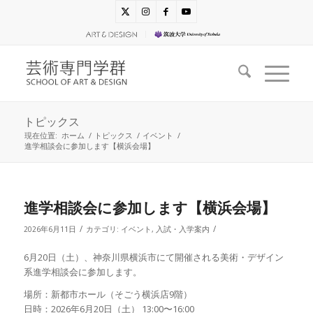
トピックス
現在位置:
ホーム
/
トピックス
/
イベント
/
進学相談会に参加します【横浜会場】
進学相談会に参加します【横浜会場】
/
/
2026年6月11日
カテゴリ:
イベント
,
入試・入学案内
6月20日（土）、神奈川県横浜市にて開催される美術・デザイン
系進学相談会に参加します。
場所：新都市ホール（そごう横浜店9階）
日時：2026年6月20日（土） 13:00〜16:00