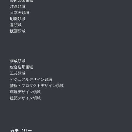
芸術支援領域
洋画領域
日本画領域
彫塑領域
書領域
版画領域
構成領域
総合造形領域
工芸領域
ビジュアルデザイン領域
情報・プロダクトデザイン領域
環境デザイン領域
建築デザイン領域
カテゴリー