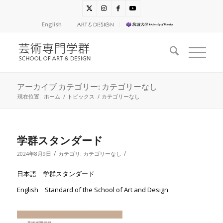
English
アーカイブ カテゴリー: カテゴリーなし
現在位置:
ホーム
/
トピックス
/
カテゴリーなし
学群スタンダード
/
/
2024年8月9日
カテゴリ:
カテゴリーなし
日本語 学群スタンダード
English Standard of the School of Art and Design