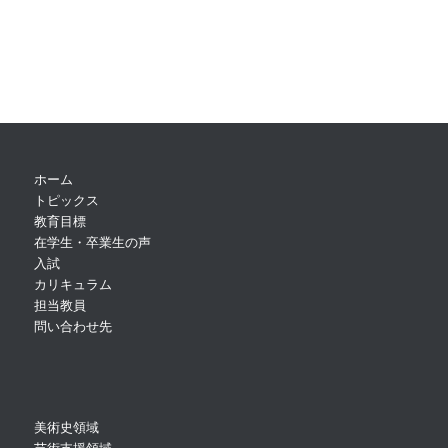
ホーム
トピックス
教育目標
在学生・卒業生の声
入試
カリキュラム
担当教員
問い合わせ先
美術史領域