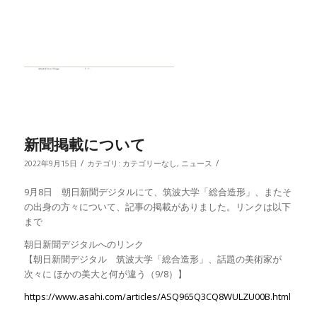
新聞掲載について
/
/
2022年9月15日
カテゴリ:
カテゴリーなし
,
ニュース
9月8日 朝日新聞デジタルにて、筑波大学「総合造形」、またそ
の出身の方々について、記事の掲載がありました。リンクは以下
まで
朝日新聞デジタルへのリンク
【朝日新聞デジタル 筑波大学「総合造形」、話題の美術家が
次々に ほかの美大と何が違う（9/8）】
https://www.asahi.com/articles/ASQ965Q3CQ8WULZU00B.html