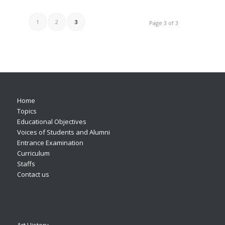
1
2
3
Page 3 of 3
Home
Topics
Educational Objectives
Voices of Students and Alumni
Entrance Examination
Curriculum
Staffs
Contact us