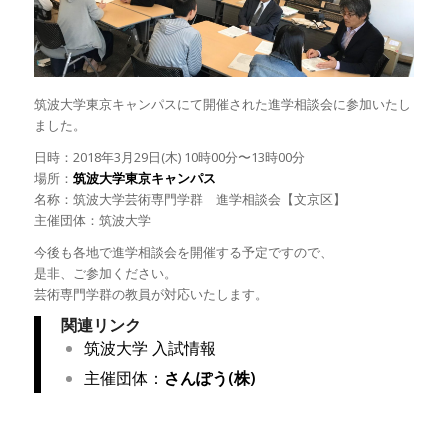
筑波大学東京キャンパスにて開催された進学相談会に参加いたし
ました。
日時：2018年3月29日(木) 10時00分〜13時00分
場所：
筑波大学東京キャンパス
名称：筑波大学芸術専門学群 進学相談会【文京区】
主催団体：筑波大学
今後も各地で進学相談会を開催する予定ですので、
是非、ご参加ください。
芸術専門学群の教員が対応いたします。
関連リンク
筑波大学 入試情報
主催団体：
さんぽう(株)