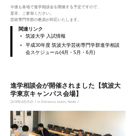
今後も各地で進学相談会を開催する予定ですので、
是非、ご参加ください。
芸術専門学群の教員が対応いたします。
関連リンク
筑波大学 入試情報
平成30年度 筑波大学芸術専門学群進学相談
会スケジュール(4月・5月・6月)
進学相談会が開催されました【筑波大
学東京キャンパス会場】
/
/
2018年4月25日
in
Entrance exam
,
News