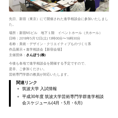
先日、新宿（東京）にて開催された進学相談会に参加いたしまし
た。
場所：新宿NSビル 地下１階 イベントホール（大ホール）
日時：2018年5月12日(土) 13時00分〜16時30分
名称：美術・デザイン・クリエイティブものづくり系
作品展示＋進学相談会【新宿会場】
主催団体：
さんぽう(株)
今後も各地で進学相談会を開催する予定ですので、
是非、ご参加ください。
芸術専門学群の教員が対応いたします。
関連リンク
筑波大学 入試情報
平成30年度 筑波大学芸術専門学群進学相談
会スケジュール(4月・5月・6月)