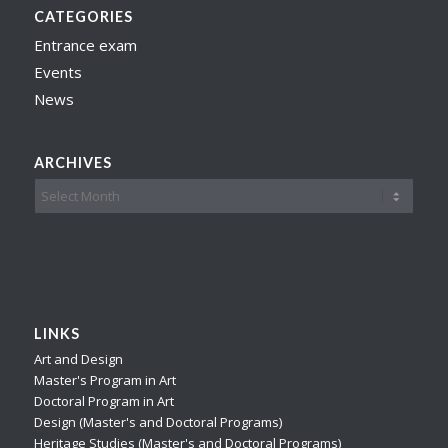
CATEGORIES
Entrance exam
Events
News
ARCHIVES
LINKS
Art and Design
Master's Program in Art
Doctoral Program in Art
Design (Master's and Doctoral Programs)
Heritage Studies (Master's and Doctoral Programs)