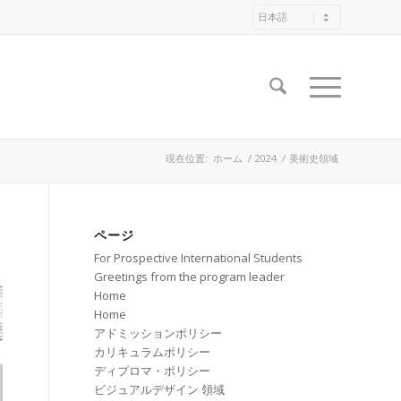
現在位置:
ホーム
/
2024
/
美術史領域
ページ
For Prospective International Students
Greetings from the program leader
Home
Home
アドミッションポリシー
カリキュラムポリシー
ディプロマ・ポリシー
ビジュアルデザイン 領域