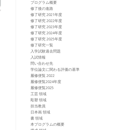
プログラム概要
修了後の進路
修了研究 2021年度
修了研究 2022年度
修了研究 2023年度
修了研究 2024年度
修了研究 2025年度
修了研究一覧
入学試験過去問題
入試情報
問い合わせ先
学位論文に関わる評価の基準
履修便覧 2022
履修便覧2024年度
履修便覧2025
工芸 領域
彫塑 領域
担当教員
日本画 領域
書 領域
本プログラムの概要