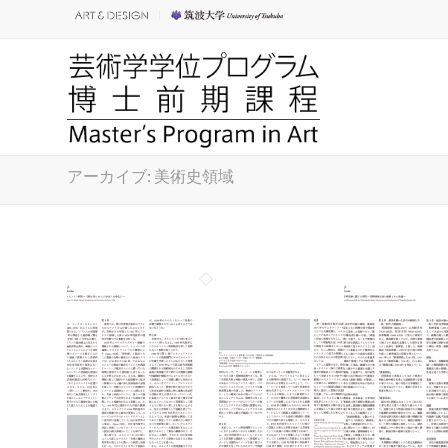
アーカイブ: 美術史領域