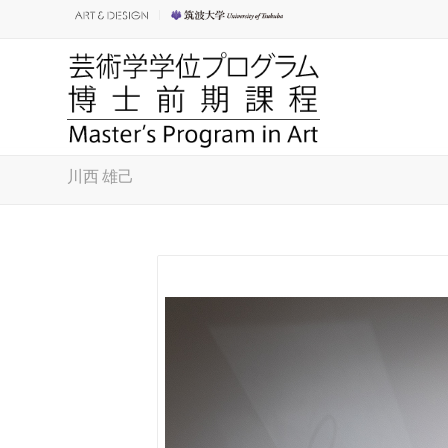
川西 雄己