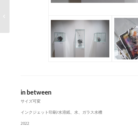
王 敬昇
in between
サイズ可変
インクジェット印刷
/
水溶紙、水、ガラス水槽
2022