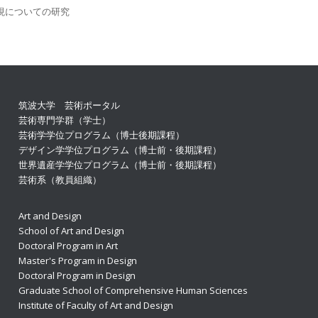
現についての研究
筑波大学 芸術ポータル
芸術専門学群（学士）
芸術学学位プログラム（博士後期課程）
デザイン学学位プログラム（博士前・後期課程）
世界遺産学学位プログラム（博士前・後期課程）
芸術系（教員組織）
Art and Design
School of Art and Design
Doctoral Program in Art
Master's Program in Design
Doctoral Program in Design
Graduate School of Comprehensive Human Sciences
Institute of Faculty of Art and Design