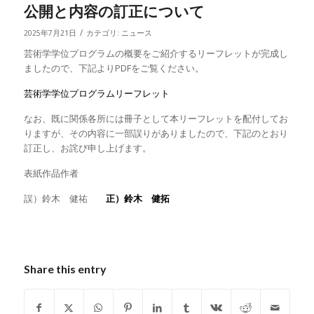
公開と内容の訂正について
/
2025年7月21日
カテゴリ:
ニュース
芸術学学位プログラムの概要をご紹介するリーフレットが完成し
ましたので、下記よりPDFをご覧ください。
芸術学学位プログラムリーフレット
なお、既に関係各所には冊子として本リーフレットを配付してお
りますが、その内容に一部誤りがありましたので、下記のとおり
訂正し、お詫び申し上げます。
表紙作品作者
誤）鈴木 健祐
正）鈴木 健拓
Share this entry