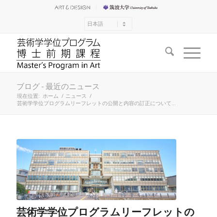
ブログ - 最近のニュース
現在位置:
ホーム
/
ニュース
/
芸術学学位プログラムリーフレットの公開と内容の訂正について...
芸術学学位プログラムリーフレットの