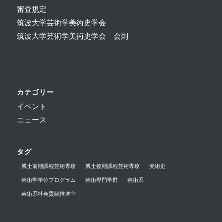
審査規定
筑波大学芸術学美術史学会
筑波大学芸術学美術史学会 会則
カテゴリー
イベント
ニュース
タグ
博士前期課程芸術専攻
博士後期課程芸術専攻
美術史
芸術学学位プログラム
芸術専門学群
芸術系
芸術系社会貢献推進室