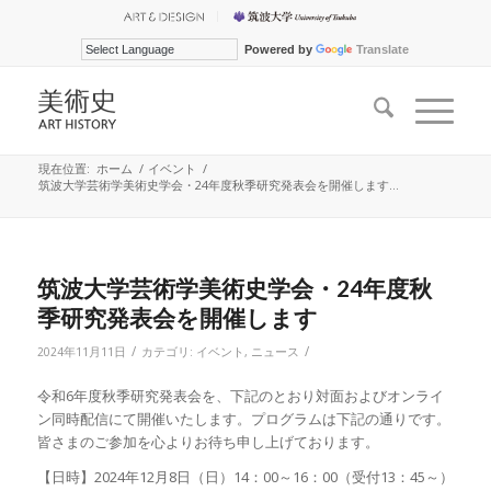
Powered by
Translate
現在位置:
ホーム
/
イベント
/
筑波大学芸術学美術史学会・24年度秋季研究発表会を開催します...
筑波大学芸術学美術史学会・24年度秋
季研究発表会を開催します
/
/
2024年11月11日
カテゴリ:
イベント
,
ニュース
令和6年度秋季研究発表会を、下記のとおり対面およびオンライ
ン同時配信にて開催いたします。プログラムは下記の通りです。
皆さまのご参加を心よりお待ち申し上げております。
【日時】2024年12月8日（日）14：00～16：00（受付13：45～）