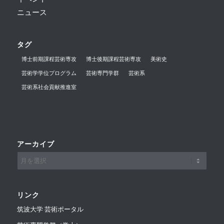
ニュース
タグ
博士前期課程芸術専攻
博士後期課程芸術専攻
美術史
芸術学学位プログラム
芸術専門学群
芸術系
芸術系社会貢献推進室
アーカイブ
リンク
筑波大学 芸術ポータル