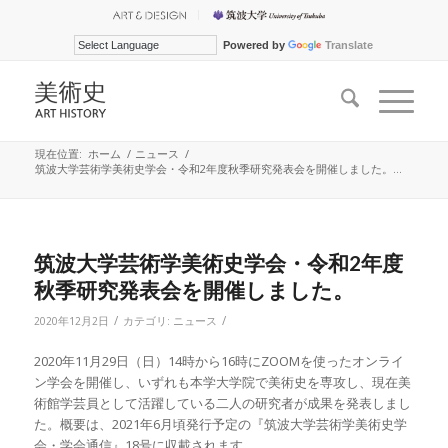
Powered by
Translate
現在位置:
ホーム
/
ニュース
/
筑波大学芸術学美術史学会・令和2年度秋季研究発表会を開催しました。...
筑波大学芸術学美術史学会・令和2年度
秋季研究発表会を開催しました。
/
/
2020年12月2日
カテゴリ:
ニュース
2020年11月29日（日）14時から16時にZOOMを使ったオンライ
ン学会を開催し、いずれも本学大学院で美術史を専攻し、現在美
術館学芸員として活躍している二人の研究者が成果を発表しまし
た。概要は、2021年6月頃発行予定の『筑波大学芸術学美術史学
会・学会通信』18号に収載されます。