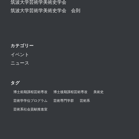
筑波大学芸術学美術史学会
筑波大学芸術学美術史学会 会則
カテゴリー
イベント
ニュース
タグ
博士前期課程芸術専攻
博士後期課程芸術専攻
美術史
芸術学学位プログラム
芸術専門学群
芸術系
芸術系社会貢献推進室