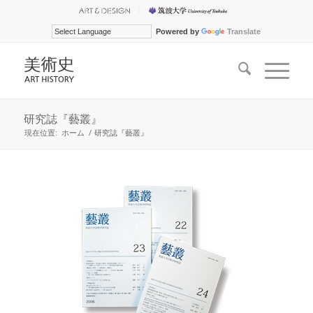
Powered by
Translate
研究誌『藝叢』
現在位置:
ホーム
/
研究誌『藝叢』