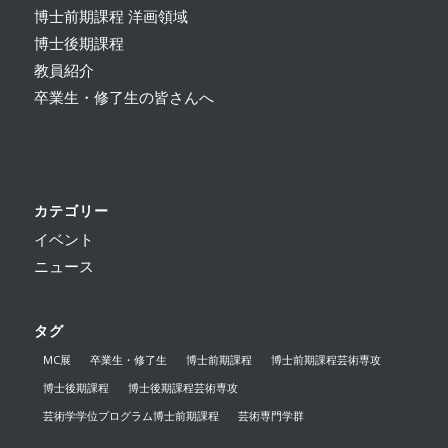
博士前期課程 洋画領域
博士後期課程
教員紹介
卒業生・修了生の皆さんへ
カテゴリー
イベント
ニュース
タグ
MC展
卒業生・修了生
博士前期課程
博士前期課程芸術専攻
博士後期課程
博士後期課程芸術専攻
芸術学学位プログラム博士前期課程
芸術専門学群