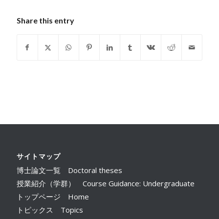
Share this entry
サイトマップ
博士論文一覧 Doctoral theses
授業紹介（学群） Course Guidance: Undergraduate
トップページ Home
トピックス Topics