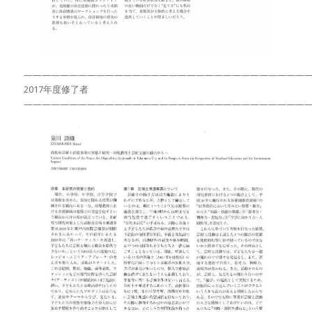
———————————————————————————————
2017年度修了者
———————————————————————————————