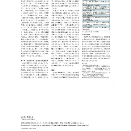
———————————————————————————————