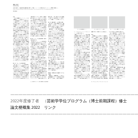
———————————————————————————————
2022年度修了者 （
芸術学学位プログラム（博士前期課程）修士
論文梗概集 2022 リンク
———————————————————————————————