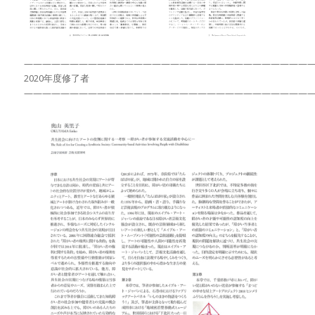
———————————————————————————————
2020年度修了者
———————————————————————————————