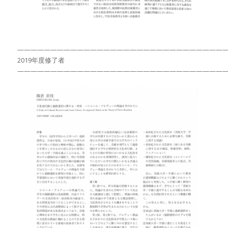
———————————————————————————————
2019年度修了者
———————————————————————————————