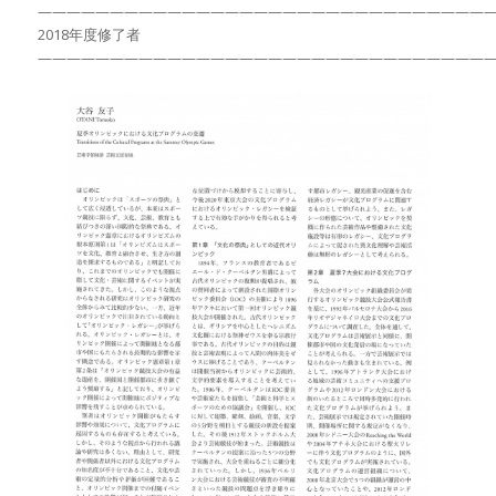
———————————————————————————————
2018年度修了者
———————————————————————————————