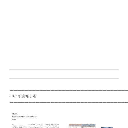
———————————————————————————————
2021年度修了者
———————————————————————————————