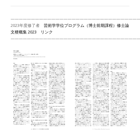
———————————————————————————————
2023年度修了者
芸術学学位プログラム（博士前期課程）修士論
文梗概集 2023 リンク
———————————————————————————————