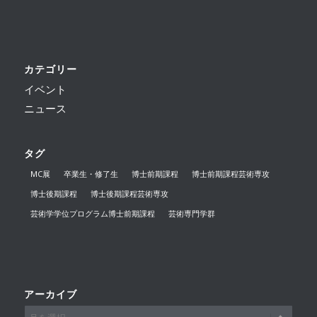
カテゴリー
イベント
ニュース
タグ
MC展
卒業生・修了生
博士前期課程
博士前期課程芸術専攻
博士後期課程
博士後期課程芸術専攻
芸術学学位プログラム博士前期課程
芸術専門学群
アーカイブ