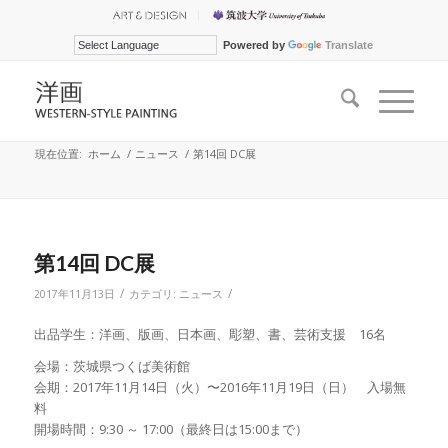
Powered by
Translate
現在位置:
ホーム
/
ニュース
/
第14回 DC展
第14回 DC展
/
/
2017年11月13日
カテゴリ:
ニュース
出品学生：洋画、版画、日本画、彫塑、書、芸術支援 16名
会場：茨城県つくば美術館
会期：2017年11月14日（火）〜2016年11月19日（日） 入場無
料
開場時間：9:30 ～ 17:00（最終日は15:00まで）