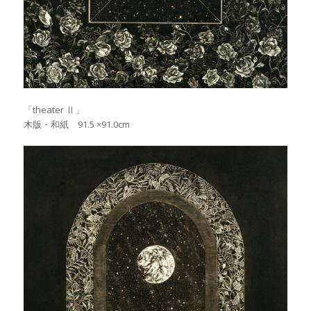
「theater Ⅱ」
木版・和紙 91.5 ×91.0cm