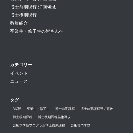
博士前期課程 洋画領域
博士後期課程
教員紹介
卒業生・修了生の皆さんへ
カテゴリー
イベント
ニュース
タグ
MC展
卒業生・修了生
博士前期課程
博士前期課程芸術専攻
博士後期課程
博士後期課程芸術専攻
芸術学学位プログラム博士前期課程
芸術専門学群