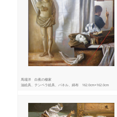
馬場洋 白夜の棲家
油絵具、テンペラ絵具、パネル、綿布 162.0cm×162.0cm