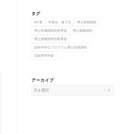
タグ
MC展
卒業生・修了生
博士前期課程
博士前期課程芸術専攻
博士後期課程
博士後期課程芸術専攻
芸術学学位プログラム博士前期課程
芸術専門学群
アーカイブ