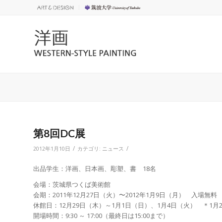
第8回DC展
/
/
2012年1月10日
カテゴリ:
ニュース
出品学生：洋画、日本画、彫塑、書 18名
会場：茨城県つくば美術館
会期：2011年12月27日（火）〜2012年1月9日（月） 入場無料
休館日：12月29日（木）～1月1日（日）、1月4日（火） ＊1
開場時間：9:30 ～ 17:00（最終日は15:00まで）