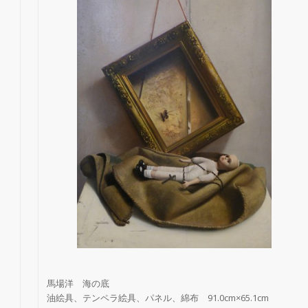
馬場洋 海の底
油絵具、テンペラ絵具、パネル、綿布 91.0cm×65.1cm