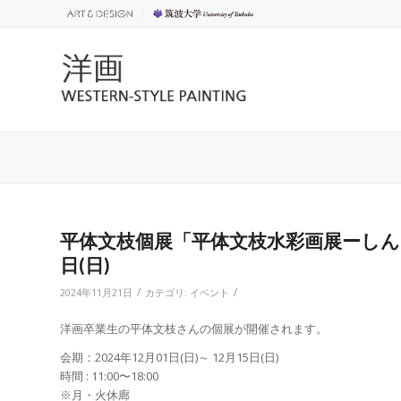
平体文枝個展「平体文枝水彩画展ーしんしんこ
日(日)
/
/
2024年11月21日
カテゴリ:
イベント
洋画卒業生の平体文枝さんの個展が開催されます。
会期：2024年12月01日(日)～ 12月15日(日)
時間 : 11:00〜18:00
※月・火休廊