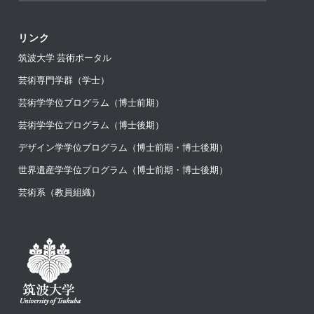
リンク
筑波大学 芸術ポータル
芸術専門学群（学士）
芸術学学位プログラム（博士前期）
芸術学学位プログラム（博士後期）
デザイン学学位プログラム（博士前期・博士後期）
世界遺産学学位プログラム（博士前期・博士後期）
芸術系（教員組織）