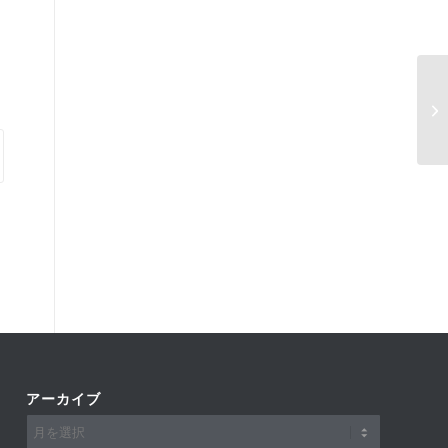
アーカイブ