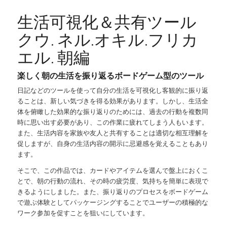
生活可視化＆共有ツール
クウ. ネル.オキル.フリカ
エル. 朝編
楽しく朝の生活を振り返るボードゲーム型のツール
日記などのツールを使って自分の生活を可視化し客観的に振り返
ることは、新しい気づきを得る効果があります。しかし、生活全
体を俯瞰した効果的な振り返りのためには、過去の行動を複数同
時に思い出す必要があり、この作業に疲れてしまう人もいます。
また、生活内容を家族や友人と共有することは適切な相互理解を
促しますが、自身の生活内容の開示に忌避感を覚えることもあり
ます。
そこで、この作品では、カードやアイテムを選んで盤上におくこ
とで、朝の行動の流れ、その時の疲労度、気持ちを簡単に表現で
きるようにしました。また、振り返りのプロセスをボードゲーム
で遊ぶ体験としてパッケージングすることでユーザーの積極的な
ワーク参加を促すことを狙いにしています。