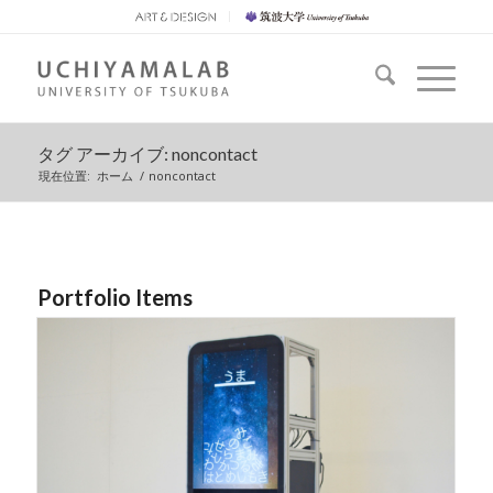
タグ アーカイブ: noncontact
現在位置:
ホーム
/
noncontact
Portfolio Items