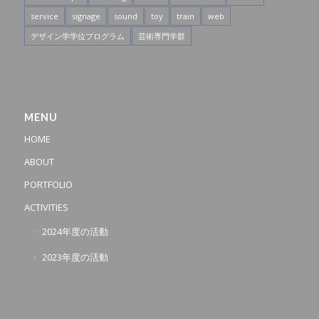
service
signage
sound
toy
train
web
デザイン学学位プログラム
芸術専門学群
MENU
HOME
ABOUT
PORTFOLIO
ACTIVITIES
2024年度の活動
2023年度の活動