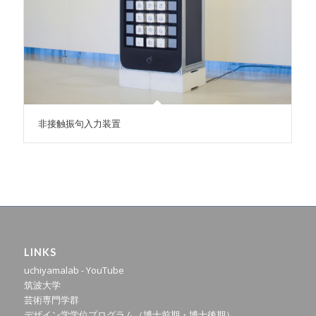
非接触振句入力装置
LINKS
uchiyamalab - YouTube
筑波大学
芸術専門学群
デザイン学学位プログラム（博士前期・博士後期）