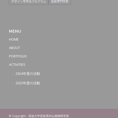
デザイン学学位プログラム
芸術専門学群
MENU
HOME
ABOUT
PORTFOLIO
ACTIVITIES
2024年度の活動
2023年度の活動
© Copyright - 筑波大学芸術系内山俊朗研究室