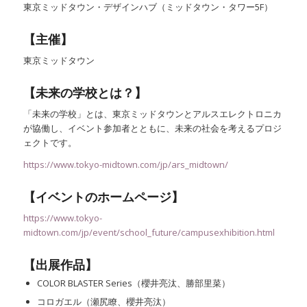
東京ミッドタウン・デザインハブ（ミッドタウン・タワー5F）
【主催】
東京ミッドタウン
【未来の学校とは？】
「未来の学校」とは、東京ミッドタウンとアルスエレクトロニカ
が協働し、イベント参加者とともに、未来の社会を考えるプロジ
ェクトです。
https://www.tokyo-midtown.com/jp/ars_midtown/
【イベントのホームページ】
https://www.tokyo-
midtown.com/jp/event/school_future/campusexhibition.html
【出展作品】
COLOR BLASTER Series（櫻井亮汰、勝部里菜）
コロガエル（瀬尻瞭、櫻井亮汰）