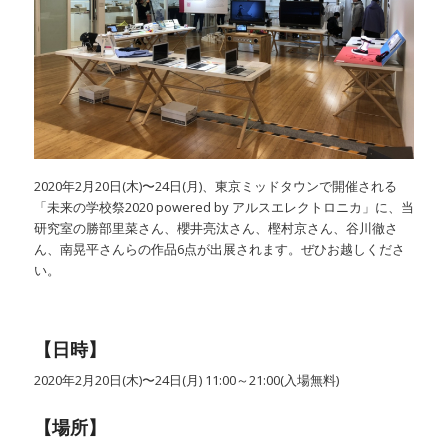
2020年2月20日(木)〜24日(月)、東京ミッドタウンで開催される
「未来の学校祭2020 powered by アルスエレクトロニカ」に、当
研究室の勝部里菜さん、櫻井亮汰さん、樫村京さん、谷川徹さ
ん、南晃平さんらの作品6点が出展されます。ぜひお越しくださ
い。
【日時】
2020年2月20日(木)〜24日(月) 11:00～21:00(入場無料)
【場所】