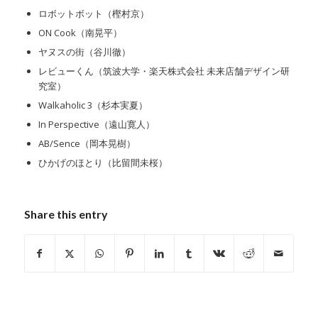
ロボットボット（樫村京）
ON Cook（南晃平）
ヤヌスの街（谷川徹）
レビューくん（筑波大学・楽天株式会社 未来店舗デザイン研
究室）
Walkaholic 3（杉本実夏）
In Perspective（遠山寛人）
AB/Sence（岡本晃樹）
ひかげのほとり（比留間未桜）
Share this entry