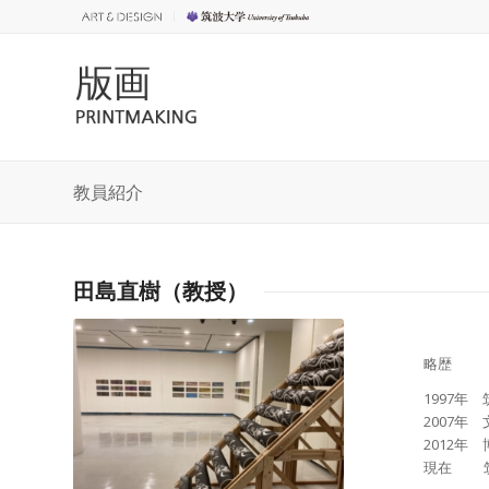
教員紹介
田島直樹（教授）
略歴
1997
2007
2012年
現在 筑