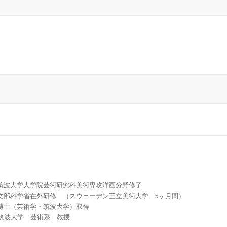
年 筑波大学大学院芸術研究科美術専攻洋画分野修了
年 文部科学省在外研修 （スウェーデン王立美術大学 5ヶ月間）
 博士（芸術学・筑波大学）取得
波大学 芸術系 教授