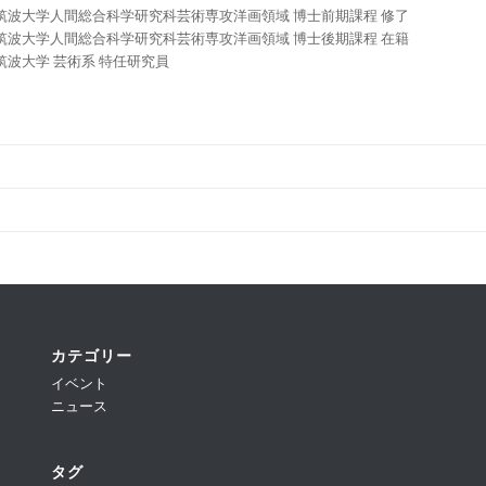
 筑波大学人間総合科学研究科芸術専攻洋画領域 博士前期課程 修了
波大学人間総合科学研究科芸術専攻洋画領域 博士後期課程 在籍
大学 芸術系 特任研究員
カテゴリー
イベント
ニュース
タグ