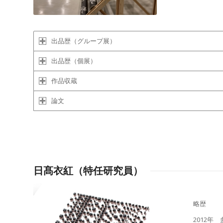
出品歴（グループ展）
出品歴（個展）
作品収蔵
論文
日髙衣紅（特任研究員）
略歴
2012年