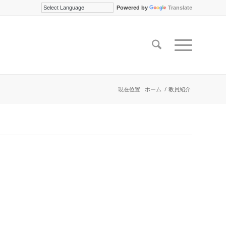
Powered by
Translate
現在位置:
ホーム
/
教員紹介