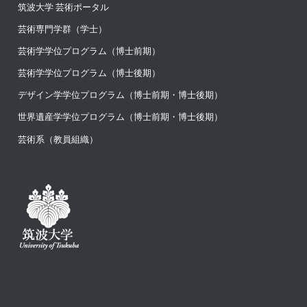
筑波大学 芸術ポータル
芸術専門学群（学士）
芸術学学位プログラム（博士前期）
芸術学学位プログラム（博士後期）
デザイン学学位プログラム（博士前期・博士後期）
世界遺産学学位プログラム（博士前期・博士後期）
芸術系（教員組織）