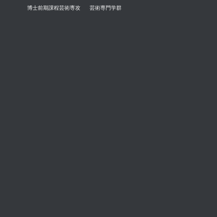
博士前期課程芸術専攻
芸術専門学群