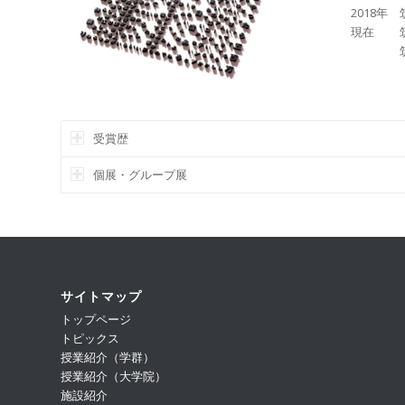
2018年
現在 筑
現在
筑波
受賞歴
個展・グループ展
サイトマップ
トップページ
トピックス
授業紹介（学群）
授業紹介（大学院）
施設紹介