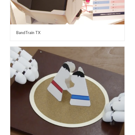
BandTrain TX