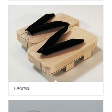
お天気下駄