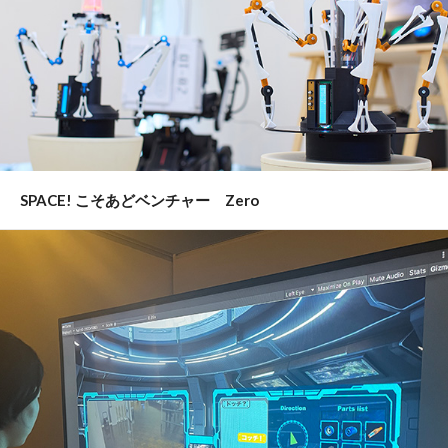
SPACE! こそあどベンチャー Zero