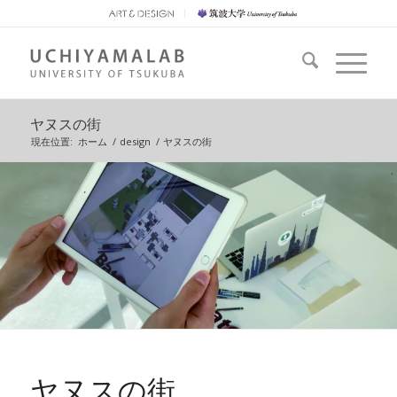
ヤヌスの街
現在位置:
ホーム
/
design
/
ヤヌスの街
ヤヌスの街