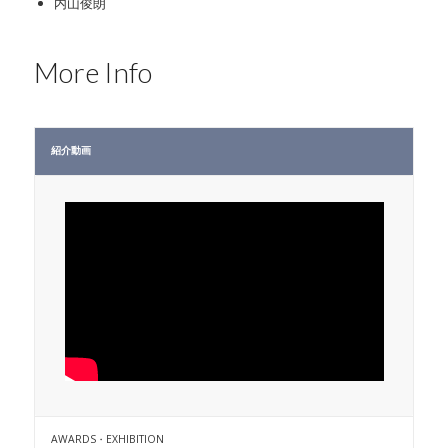
内山俊朗
More Info
紹介動画
AWARDS・EXHIBITION