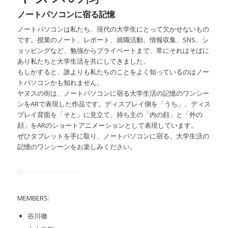
ノートパソコンに宿る記憶
ノートパソコンは私たち、現代の大学生にとって欠かせないもの
です。授業のノート、レポート、就職活動、情報収集、SNS、シ
ョッピングなど、勉強からプライベートまで、常にそれはそばに
あり私たちと大学生活を共にしてきました。
もしかすると、誰よりも私たちのことをよく知っているのはノー
トパソコンかも知れません。
ヤヌスの街は、ノートパソコンに宿る大学生活の記憶のワンシー
ンをARで表現した作品です。ディスプレイ側を「うち」、ディス
プレイ背面を「そと」に見立て、持ち主の「内の顔」と「外の
顔」をARのショートアニメーションとして表現しています。
ぜひタブレットを手に取り、ノートパソコンに宿る、大学生活の
記憶のワンシーンをお楽しみください。
MEMBERS:
谷川徹