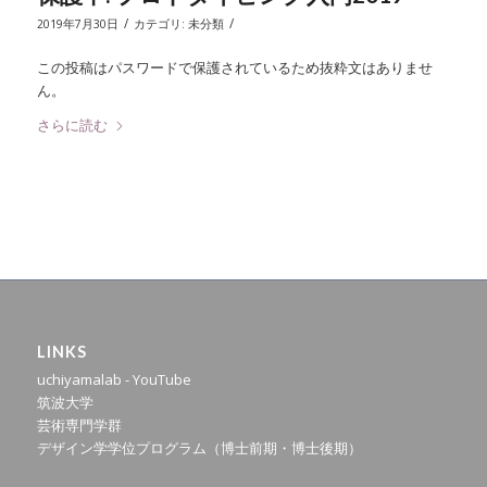
/
/
2019年7月30日
カテゴリ:
未分類
この投稿はパスワードで保護されているため抜粋文はありませ
ん。
さらに読む
LINKS
uchiyamalab - YouTube
筑波大学
芸術専門学群
デザイン学学位プログラム（博士前期・博士後期）