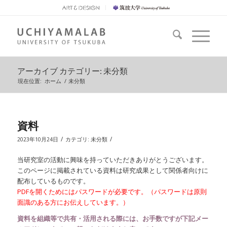
アーカイブ カテゴリー: 未分類
現在位置:
ホーム
/
未分類
資料
/
/
2023年10月24日
カテゴリ:
未分類
当研究室の活動に興味を持っていただきありがとうございます。
このページに掲載されている資料は研究成果として関係者向けに
配布しているものです。
PDFを開くためにはパスワードが必要です。（パスワードは原則
面識のある方にお伝えしています。）
資料を組織等で共有・活用される際には、お手数ですが下記メー