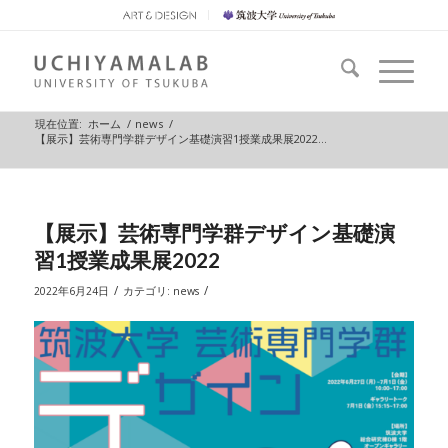
現在位置:
ホーム
/
news
/
【展示】芸術専門学群デザイン基礎演習1授業成果展2022...
【展示】芸術専門学群デザイン基礎演
習1授業成果展2022
/
/
2022年6月24日
カテゴリ:
news