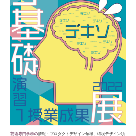
芸術専門学群の
情報・プロダクトデザイン領域、環境デザイン領