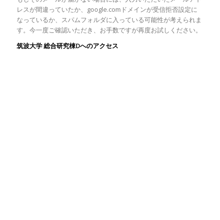
レスが間違っていたか、google.comドメインが受信拒否設定に
なっているか、スパムフォルダに入っている可能性が考えられま
す。今一度ご確認いただき、お手数ですが再度お試しください。
筑波大学 総合研究棟Dへのアクセス