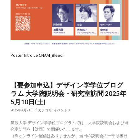
Poster Intro Le CNAM_Bleed
【要参加申込】デザイン学学位プログ
ラム 大学院説明会・研究室訪問 2025年
5月10日(土)
/
/
2025年4月21日
カテゴリ:
イベント
筑波大学 デザイン学学位プログラムでは、大学院説明会および研
究室訪問を【対面】で開催いたします。
（※オンライン配信はありませんが、当日の説明会の一部は後日