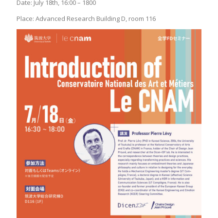
Date: July 18th, 16:00 – 1800
Place: Advanced Research Building D, room 116