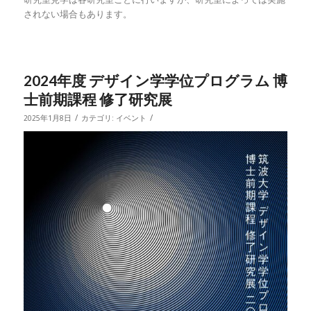
されない場合もあります。
2024年度 デザイン学学位プログラム 博
士前期課程 修了研究展
/
/
2025年1月8日
カテゴリ:
イベント