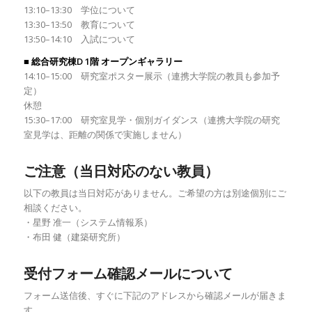
13:10–13:30 学位について
13:30–13:50 教育について
13:50–14:10 入試について
■ 総合研究棟D 1階 オープンギャラリー
14:10–15:00 研究室ポスター展示（連携大学院の教員も参加予
定）
休憩
15:30–17:00 研究室見学・個別ガイダンス（連携大学院の研究
室見学は、距離の関係で実施しません）
ご注意（当日対応のない教員）
以下の教員は当日対応がありません。ご希望の方は別途個別にご
相談ください。
・星野 准一（システム情報系）
・布田 健（建築研究所）
受付フォーム確認メールについて
フォーム送信後、すぐに下記のアドレスから確認メールが届きま
す。