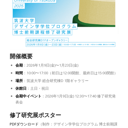
開催概要
会期
：2026年1月9日(金)〜1月23日(金)
時間
：10:00〜17:00（初日は12:00開館、最終日は15:00閉館）
場所
：筑波大学 総合研究棟D 1階ギャラリー
休館日
：土日・祝日
会期中イベント
：2026年1月9日(金) 12:30〜17:40 修了研究発
表会
修了研究展ポスター
PDFダウンロード
（制作：デザイン学学位プログラム 博士前期課