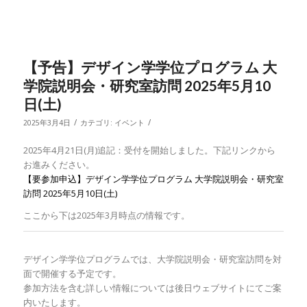
【予告】デザイン学学位プログラム 大
学院説明会・研究室訪問 2025年5月10
日(土)
/
/
2025年3月4日
カテゴリ:
イベント
2025年4月21日(月)追記：受付を開始しました。下記リンクから
お進みください。
【要参加申込】デザイン学学位プログラム 大学院説明会・研究室
訪問 2025年5月10日(土)
ここから下は2025年3月時点の情報です。
デザイン学学位プログラムでは、大学院説明会・研究室訪問を対
面で開催する予定です。
参加方法を含む詳しい情報については後日ウェブサイトにてご案
内いたします。