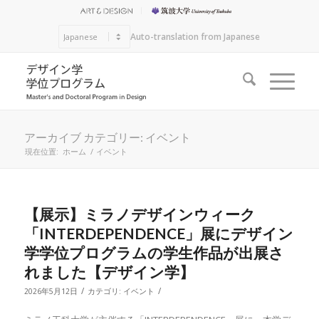
Auto-translation from Japanese
アーカイブ カテゴリー: イベント
現在位置:
ホーム
/
イベント
【展示】ミラノデザインウィーク
「INTERDEPENDENCE」展にデザイン
学学位プログラムの学生作品が出展さ
れました【デザイン学】
/
/
2026年5月12日
カテゴリ:
イベント