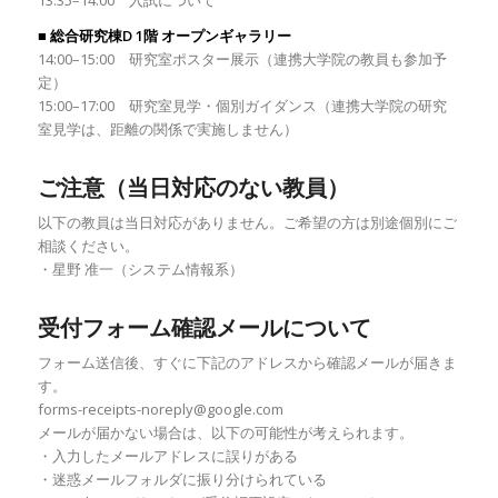
■ 総合研究棟D 1階 オープンギャラリー
14:00–15:00 研究室ポスター展示（連携大学院の教員も参加予
定）
15:00–17:00 研究室見学・個別ガイダンス（連携大学院の研究
室見学は、距離の関係で実施しません）
ご注意（当日対応のない教員）
以下の教員は当日対応がありません。ご希望の方は別途個別にご
相談ください。
・星野 准一（システム情報系）
受付フォーム確認メールについて
フォーム送信後、すぐに下記のアドレスから確認メールが届きま
す。
forms-receipts-noreply@google.com
メールが届かない場合は、以下の可能性が考えられます。
・入力したメールアドレスに誤りがある
・迷惑メールフォルダに振り分けられている