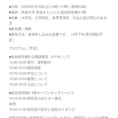
■日時：2025年5月10日(土) 13時〜17時（開場12時）
■場所：筑波大学 筑波キャンパス 総合研究棟D 1階
■対象：大学生、大学院生、高専専攻科、社会人及び関心のある
方
■参加費：無料
■参加方法：参加申し込みが必要です。（4月下旬 受付開始予
定）
プログラム（予定）
■総合研究棟D 公開講義室（D116）にて
12:00-13:00 受付・資料配付
13:00-13:10 開会挨拶
13:10-13:30 学位について
13:30-13:50 教育について
13:50-14:10 入試について
■総合研究棟D 1階オープンギャラリーにて
14:10-15:00 研究室のポスター展示
休憩
15:30-17:00 研究室の見学と個別ガイダンス
研究室見学は各研究室ごとに行いますが、研究室によっては実施