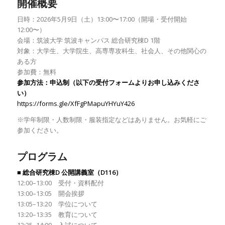
開催概要
日時：2026年5月9日（土）13:00〜17:00（開場・受付開始
12:00〜）
会場：筑波大学 筑波キャンパス 総合研究棟D 1階
対象：大学生、大学院生、高専専攻科生、社会人、その他関心の
ある方
参加費：無料
参加方法：申込制（以下の受付フォームよりお申し込みくださ
い）
https://forms.gle/XfFgPMapuYHYuY426
※学年制限・人数制限・服装指定などはありません。お気軽にご
参加ください。
プログラム
■ 総合研究棟D 公開講義室（D116）
12:00–13:00 受付・資料配付
13:00–13:05 開会挨拶
13:05–13:20 学位について
13:20–13:35 教育について
13:35–14:00 入試について