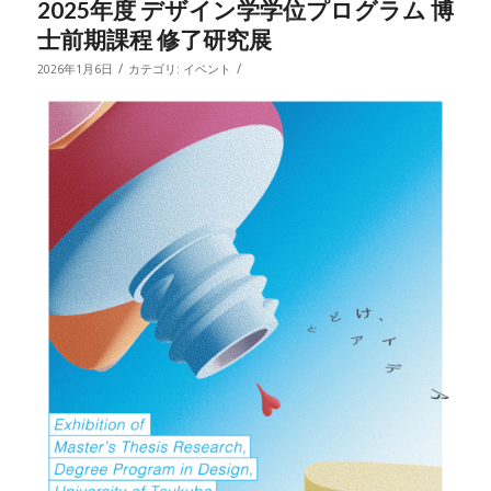
2025年度 デザイン学学位プログラム 博
士前期課程 修了研究展
/
/
2026年1月6日
カテゴリ:
イベント