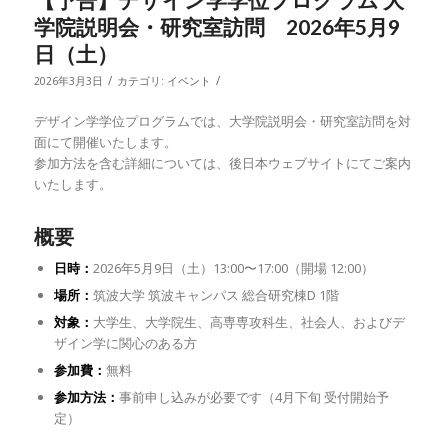
学院説明会・研究室訪問 2026年5月9
日（土）
/
/
2026年3月3日
カテゴリ:
イベント
デザイン学学位プログラムでは、大学院説明会・研究室訪問を対
面にて開催いたします。
参加方法を含む詳細については、後日本ウェブサイトにてご案内
いたします。
概要
日時：
2026年5月9日（土）13:00〜17:00（開場 12:00）
場所：
筑波大学 筑波キャンパス 総合研究棟D 1階
対象：
大学生、大学院生、高専専攻科生、社会人、およびデ
ザイン学に関心のある方
参加費：
無料
参加方法：
事前申し込みが必要です（4月下旬 受付開始予
定）