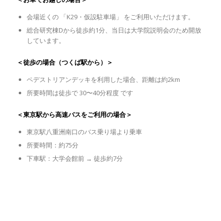
会場近くの 「K29・仮設駐車場」 をご利用いただけます。
総合研究棟Dから徒歩約1分、当日は大学院説明会のため開放
しています。
＜徒歩の場合（つくば駅から）＞
ペデストリアンデッキを利用した場合、距離は約2km
所要時間は徒歩で 30〜40分程度 です
＜東京駅から高速バスをご利用の場合＞
東京駅八重洲南口のバス乗り場より乗車
所要時間：約75分
下車駅：大学会館前 → 徒歩約7分