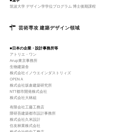
■進学
筑波大学 デザイン学学位プログラム 博士後期課程
芸術専攻 建築デザイン領域
■日本の企業・設計事務所等
アトリエ・ワン
Arup東京事務所
生物建築舎
株式会社イノウエインダストリィズ
OPEN A
株式会社坂倉建築研究所
NTT都市開発株式会社
株式会社大林組
有限会社工藤工務店
隈研吾建築都市設計事務所
株式会社久米設計
住友林業株式会社
株式会社竹中工務店