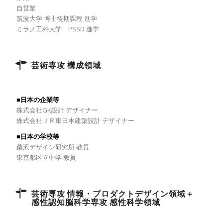
自営業
筑波大学 博士後期課程 進学
ミラノ工科大学 PSSD 進学
芸術専攻 構成領域
■日本の企業等
株式会社GK設計 デザイナー
株式会社ＪＲ東日本建築設計 デザイナー
■日本の学校等
桑沢デザイン研究所 教員
東京都区立中学 教員
芸術専攻 情報・プロダクトデザイン領域＋
感性認知脳科学専攻 感性科学領域