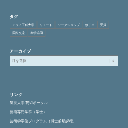
タグ
ミラノ工科大学
リモート
ワークショップ
修了生
受賞
国際交流
産学協同
アーカイブ
リンク
筑波大学 芸術ポータル
芸術専門学群（学士）
芸術学学位プログラム（博士前期課程）