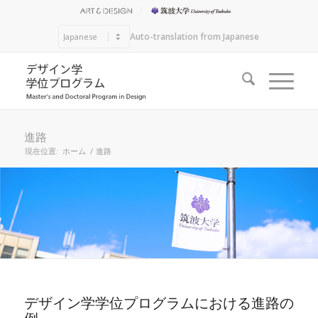
Auto-translation from Japanese
進路
現在位置:
ホーム
/
進路
デザイン学学位プログラムにおける進路の