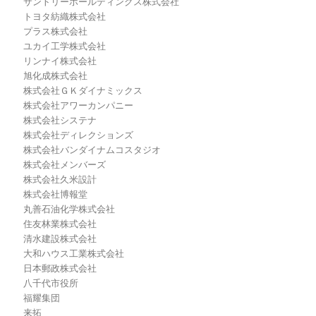
サントリーホールディングス株式会社
トヨタ紡織株式会社
プラス株式会社
ユカイ工学株式会社
リンナイ株式会社
旭化成株式会社
株式会社ＧＫダイナミックス
株式会社アワーカンパニー
株式会社システナ
株式会社ディレクションズ
株式会社バンダイナムコスタジオ
株式会社メンバーズ
株式会社久米設計
株式会社博報堂
丸善石油化学株式会社
住友林業株式会社
清水建設株式会社
大和ハウス工業株式会社
日本郵政株式会社
八千代市役所
福耀集団
来拓