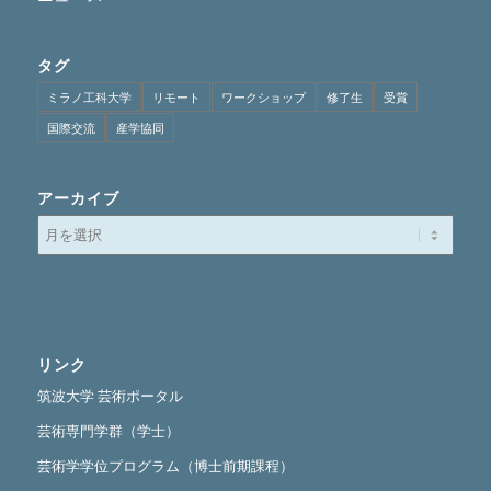
タグ
ミラノ工科大学
リモート
ワークショップ
修了生
受賞
国際交流
産学協同
アーカイブ
リンク
筑波大学 芸術ポータル
芸術専門学群（学士）
芸術学学位プログラム（博士前期課程）