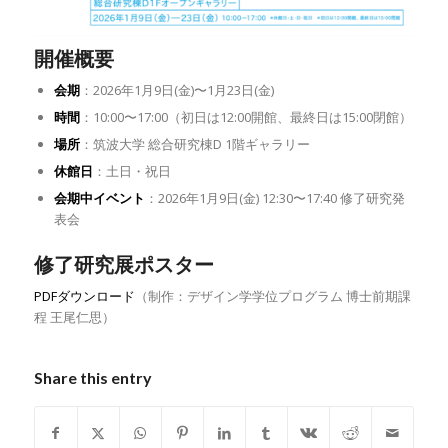
開催概要
会期
：2026年1月9日(金)〜1月23日(金)
時間
：10:00〜17:00（初日は12:00開館、最終日は15:00閉館）
場所
：筑波大学 総合研究棟D 1階ギャラリー
休館日
：土日・祝日
会期中イベント
：2026年1月9日(金) 12:30〜17:40 修了研究発
表会
修了研究展ポスター
PDFダウンロード
（制作：デザイン学学位プログラム 博士前期課
程 王尾仁思）
Share this entry