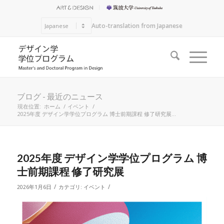
Auto-translation from Japanese
ブログ - 最近のニュース
現在位置:
ホーム
/
イベント
/
2025年度 デザイン学学位プログラム 博士前期課程 修了研究展...
2025年度 デザイン学学位プログラム 博
士前期課程 修了研究展
/
/
2026年1月6日
カテゴリ:
イベント