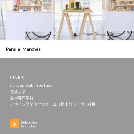
Parallel Marchés
LINKS
uchiyamalab - YouTube
筑波大学
芸術専門学群
デザイン学学位プログラム（博士前期・博士後期）
Subscribe
to RSS Feed