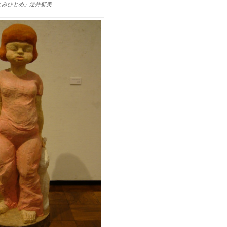
とみひとめ」逆井郁美