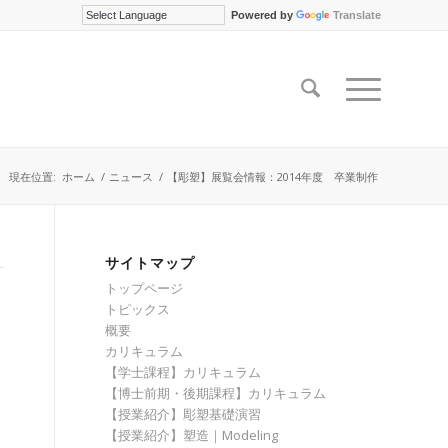
Powered by
Translate
現在位置:
ホーム
/
ニュース
/
【彫塑】展覧会情報：2014年度 卒業制作
サイトマップ
トップページ
トピックス
概要
カリキュラム
【学士課程】カリキュラム
【博士前期・後期課程】カリキュラム
【授業紹介】彫塑基礎演習
【授業紹介】塑造｜Modeling