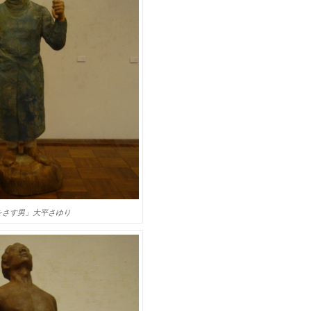
をさす男」大平さゆり