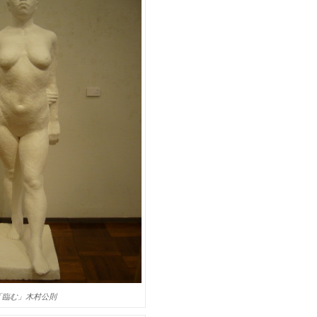
「臨む」木村公則