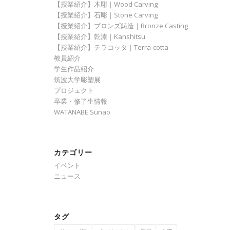
【授業紹介】木彫｜Wood Carving
【授業紹介】石彫｜Stone Carving
【授業紹介】ブロンズ鋳造｜Bronze Casting
【授業紹介】乾漆｜Kanshitsu
【授業紹介】テラコッタ｜Terra-cotta
教員紹介
学生作品紹介
筑波大学彫塑展
プロジェクト
卒業・修了生情報
WATANABE Sunao
カテゴリー
イベント
ニュース
タグ