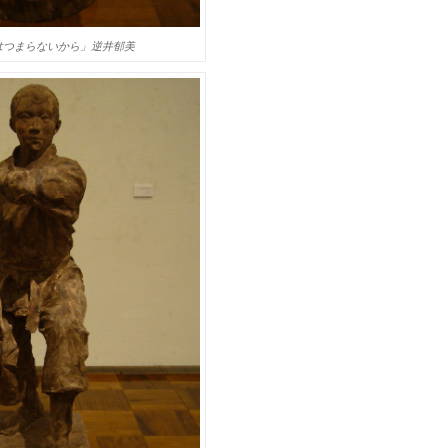
はつまらないから」逆井郁美