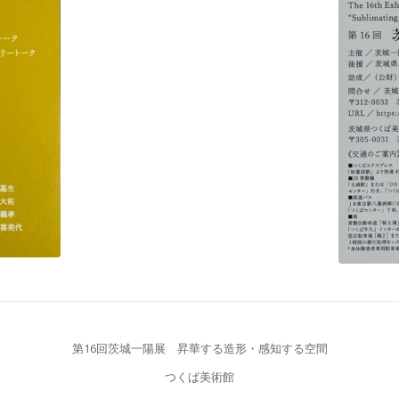
第16回茨城一陽展 昇華する造形・感知する空間
つくば美術館