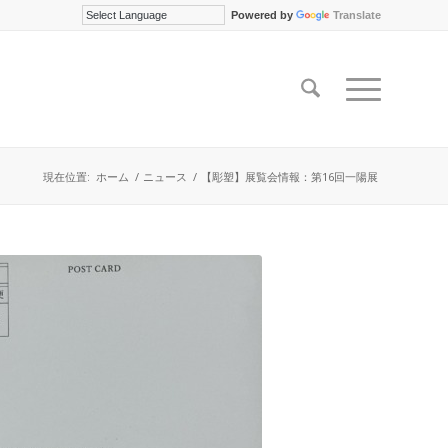
Powered by
Translate
現在位置:
ホーム
/
ニュース
/
【彫塑】展覧会情報：第16回一陽展