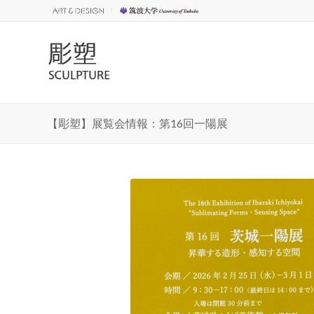
【彫塑】展覧会情報：第16回一陽展