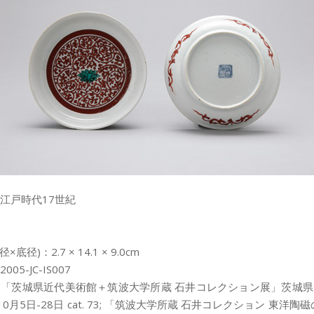
江戸時代17世紀
底径)：2.7 × 14.1 × 9.0cm
05-JC-IS007
「茨城県近代美術館＋筑波大学所蔵 石井コレクション展」茨城
年10月5日-28日 cat. 73; 「筑波大学所蔵 石井コレクション 東洋陶