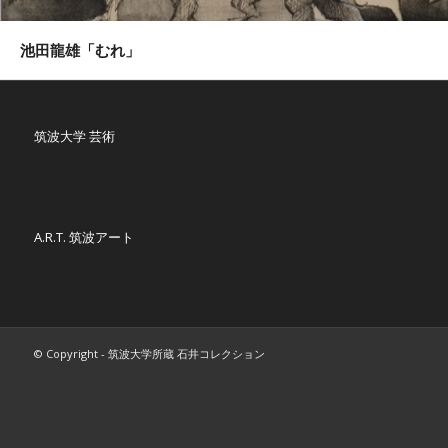
池田龍雄「むれ」
筑波大学 芸術
A.R.T. 筑波アート
© Copyright - 筑波大学所蔵 石井コレクション