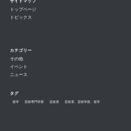
サイトマップ
トップページ
トピックス
カテゴリー
その他
イベント
ニュース
タグ
留学
芸術専門学群
芸術系
芸術系、芸術学群、留学