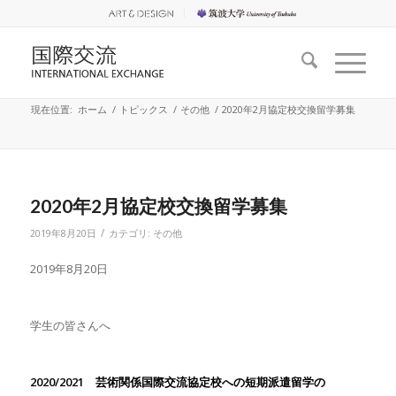
現在位置:
ホーム
/
トピックス
/
その他
/
2020年2月協定校交換留学募集
2020年2月協定校交換留学募集
/
2019年8月20日
カテゴリ:
その他
2019年8月20日
学生の皆さんへ
2020/2021
芸術関係国際交流協定校への短期派遣留学の