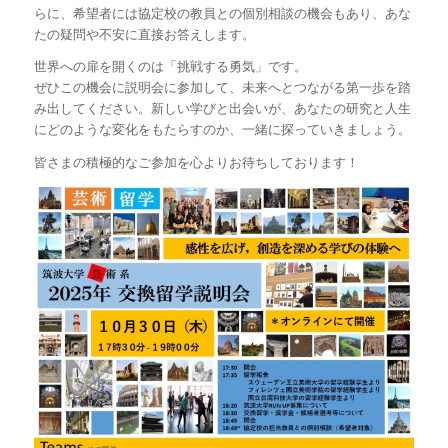
らに、希望者には協定校の教員との個別相談の機会もあり、あな
たの疑問や不安に直接お答えします。
世界への扉を開くのは「挑戦する勇気」です。
ぜひこの機会に説明会に参加して、未来へとつながる第一歩を踏
み出してください。新しい学びと出会いが、あなたの研究と人生
にどのような変化をもたらすのか、一緒に探っていきましょう。
皆さまの積極的なご参加を心よりお待ちしております！