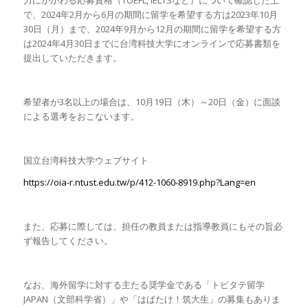
で、2024年2月から6月の期間に留学を希望する方は2023年10月
30日（月）まで、2024年9月から12月の期間に留学を希望する方
は2024年4月30日までに台湾科技大学にオンラインで応募書類を
提出していただきます。
希望者が3名以上の場合は、10月19日（木）～20日（金）に面談
による選考をおこないます。
国立台湾科技大学ウェブサイト
https://oia-r.ntust.edu.tw/p/412-1060-8919.php?Lang=en
また、応募に際しては、担任の教員または指導教員にもその旨必
ず報告してください。
なお、海外留学に対する主たる奨学金である「トビタテ留学
JAPAN（文部科学省）」や「はばたけ！筑大生」の募集もありま