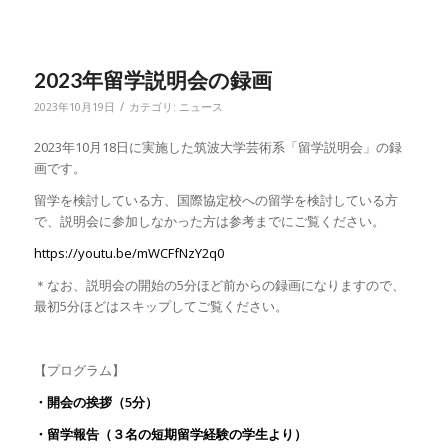
2023年留学説明会の録画
/
2023年10月19日
カテゴリ:
ニュース
2023年10月18日に実施した筑波大学芸術系「留学説明会」の録
画です。
留学を検討している方、国際協定校への留学を検討している方
で、説明会に参加しなかった方は参考までにご覧ください。
https://youtu.be/mWCFfNzY2q0
＊なお、説明会の開始の5分ほど前からの録画になりますので、
最初5分ほどはスキップしてご覧ください。
【プログラム】
・開会の挨拶（5分）
・留学報告（３名の短期留学経験の学生より）