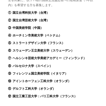
生を対象に、以下11校の国際交流協定校への短期派遣（1年以
内）を希望する方を募集します。
①
国立台湾科技大学（台湾）
②
国立台湾芸術大学（台湾）
③
中国美術学院（中国）
④
ホーチミン市美術大学（ベトナム）
⑤
ストラートデザイン大学（フランス）
⑥
スウェーデン王立美術大学（スウェーデン）
⑦ ヘルシンキ芸術大学美術アカデミー（フィンランド）
⑧ バルセロナ大学（スペイン）
⑨ フィレンツェ国立美術学院（イタリア）
⑩ アイントホーフェン工科大学（オランダ）
⑪ デルフト工科大学（オランダ）
⑫ 国立工業工芸大学：パリ工科大学（フランス）