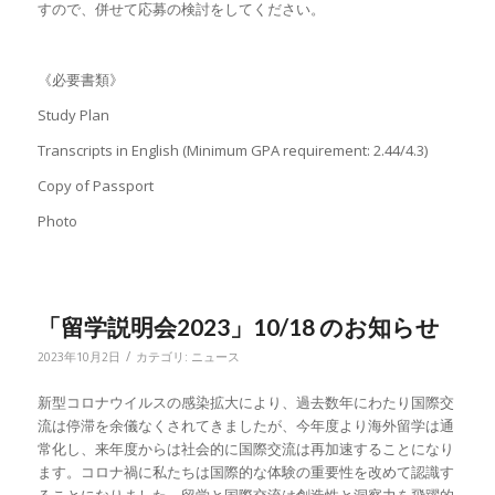
すので、併せて応募の検討をしてください。
《必要書類》
Study Plan
Transcripts in English (Minimum GPA requirement: 2.44/4.3)
Copy of Passport
Photo
「留学説明会2023」10/18 のお知らせ
/
2023年10月2日
カテゴリ:
ニュース
新型コロナウイルスの感染拡大により、過去数年にわたり国際交
流は停滞を余儀なくされてきましたが、今年度より海外留学は通
常化し、来年度からは社会的に国際交流は再加速することになり
ます。コロナ禍に私たちは国際的な体験の重要性を改めて認識す
ることになりました。留学と国際交流は創造性と洞察力を飛躍的