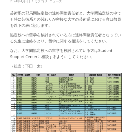
/
2024年4月6日
カテゴリ:
ニュース
芸術系の部局間協定校の連絡調整責任者と、大学間協定校の中で
も特に芸術系との関わりが密接な大学の芸術系における窓口教員
を以下の表に記します。
協定校への留学を検討されている方は連絡調整責任者となってい
る先生に連絡をとり、留学に関する相談をしてください。
なお、大学間協定校への留学を検討されている方はStudent
Support Centerに相談するようにしてください。
（担当：下田一太）