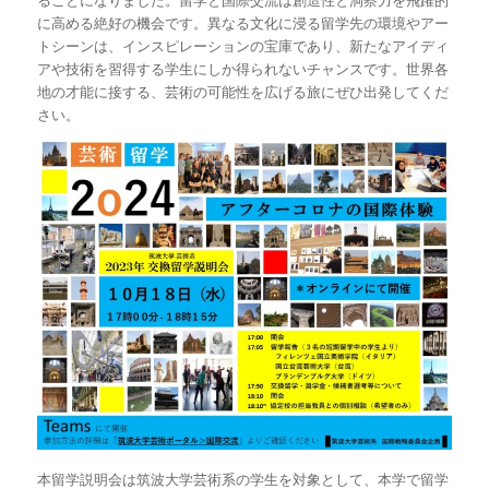
に高める絶好の機会です。異なる文化に浸る留学先の環境やアー
トシーンは、インスピレーションの宝庫であり、新たなアイディ
アや技術を習得する学生にしか得られないチャンスです。世界各
地の才能に接する、芸術の可能性を広げる旅にぜひ出発してくだ
さい。
本留学説明会は筑波大学芸術系の学生を対象として、本学で留学