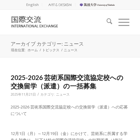
English
アーカイブ カテゴリー: ニュース
現在位置:
ホーム
/
トピックス
/
ニュース
2025-2026 芸術系国際交流協定校への
交換留学（派遣）の一括募集
/
2025年11月21日
カテゴリ:
ニュース
2025-2026 芸術系国際交流協定校への交換留学（派遣）への応募
について
12月1日（月）～12月19日（金）にかけて、芸術系に所属する学