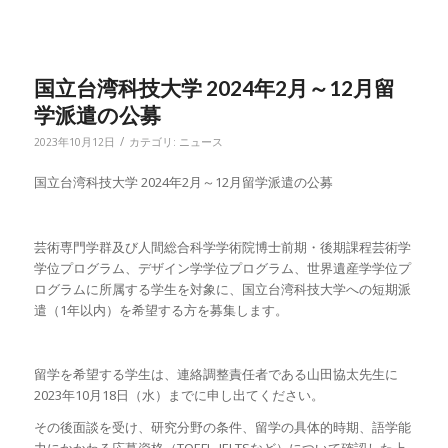
国立台湾科技大学 2024年2月～12月留
学派遣の公募
/
2023年10月12日
カテゴリ:
ニュース
国立台湾科技大学 2024年2月～12月留学派遣の公募
芸術専門学群及び人間総合科学学術院博士前期・後期課程芸術学
学位プログラム、デザイン学学位プログラム、世界遺産学学位プ
ログラムに所属する学生を対象に、国立台湾科技大学への短期派
遣（1年以内）を希望する方を募集します。
留学を希望する学生は、連絡調整責任者である山田協太先生に
2023年10月18日（水）までに申し出てください。
その後面談を受け、研究分野の条件、留学の具体的時期、語学能
力にかかわる応募資格（TOEFL, IELTSなど）について確認した上