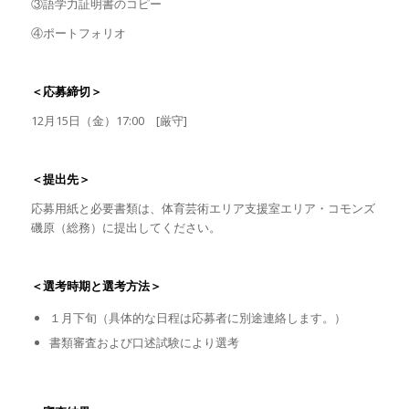
③語学力証明書のコピー
④ポートフォリオ
＜応募締切＞
12月15日（金）17:00 [厳守]
＜提出先＞
応募用紙と必要書類は、体育芸術エリア支援室エリア・コモンズ
磯原（総務）に提出してください。
＜選考時期と選考方法＞
１月下旬（具体的な日程は応募者に別途連絡します。）
書類審査および口述試験により選考