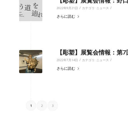
【彫塑】展覧会情報：野口
/
/
2022年9月21日
カテゴリ:
ニュース
さらに読む
【彫塑】展覧会情報：第7回
/
/
2022年7月14日
カテゴリ:
ニュース
さらに読む
1
2
3