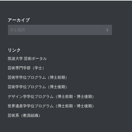
アーカイブ
リンク
筑波大学 芸術ポータル
芸術専門学群（学士）
芸術学学位プログラム（博士前期）
芸術学学位プログラム（博士後期）
デザイン学学位プログラム（博士前期・博士後期）
世界遺産学学位プログラム（博士前期・博士後期）
芸術系（教員組織）