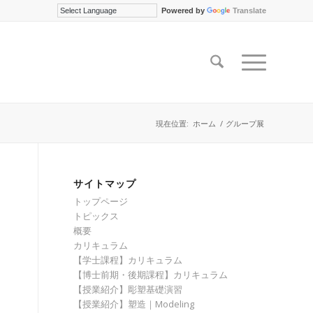
Powered by
Translate
現在位置:
ホーム
/
グループ展
サイトマップ
トップページ
トピックス
概要
カリキュラム
【学士課程】カリキュラム
【博士前期・後期課程】カリキュラム
【授業紹介】彫塑基礎演習
【授業紹介】塑造｜Modeling