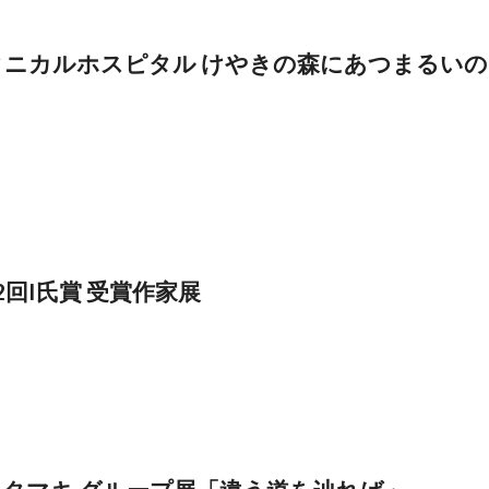
タニカルホスピタル けやきの森にあつまるいの
回I氏賞 受賞作家展