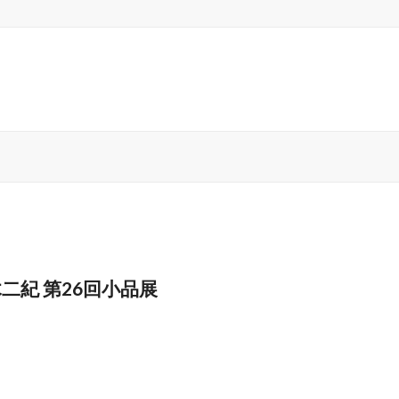
二紀 第26回小品展