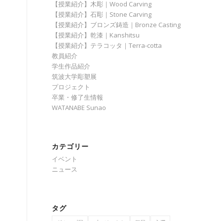
【授業紹介】木彫｜Wood Carving
【授業紹介】石彫｜Stone Carving
【授業紹介】ブロンズ鋳造｜Bronze Casting
【授業紹介】乾漆｜Kanshitsu
【授業紹介】テラコッタ｜Terra-cotta
教員紹介
学生作品紹介
筑波大学彫塑展
プロジェクト
卒業・修了生情報
WATANABE Sunao
カテゴリー
イベント
ニュース
タグ