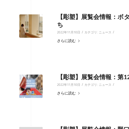
【彫塑】展覧会情報：ボ
ち
/
/
2022年11月10日
カテゴリ:
ニュース
さらに読む
【彫塑】展覧会情報：第12
/
/
2022年11月10日
カテゴリ:
ニュース
さらに読む