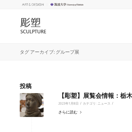
タグ アーカイブ: グループ展
投稿
【彫塑】展覧会情報：栃木
/
/
2023年1月8日
カテゴリ:
ニュース
さらに読む