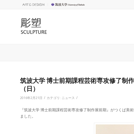
筑波大学 博士前期課程芸術専攻修了制作展
（日）
/
/
2016年2月21日
カテゴリ:
ニュース
『筑波大学 博士前期課程芸術専攻修了制作展前期』がつくば美
ました。