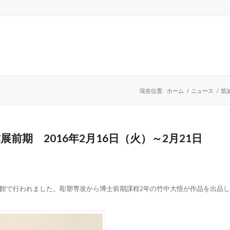
現在位置:
ホーム
/
ニュース
/
筑
前期 2016年2月16日（火）～2月21日
術館で行われました。彫塑専攻から博士前期課程2年の竹中大悟が作品を出品し