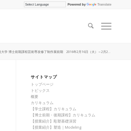
Powered by
Translate
波大学 博士前期課程芸術専攻修了制作展前期 2016年2月16日（火）～2月2...
サイトマップ
トップページ
トピックス
概要
カリキュラム
【学士課程】カリキュラム
【博士前期・後期課程】カリキュラム
【授業紹介】彫塑基礎演習
【授業紹介】塑造｜Modeling