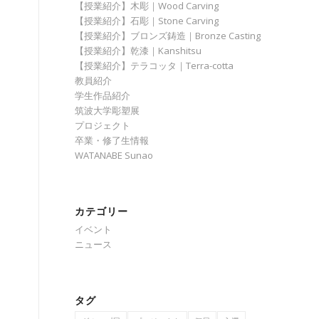
【授業紹介】木彫｜Wood Carving
【授業紹介】石彫｜Stone Carving
【授業紹介】ブロンズ鋳造｜Bronze Casting
【授業紹介】乾漆｜Kanshitsu
【授業紹介】テラコッタ｜Terra-cotta
教員紹介
学生作品紹介
筑波大学彫塑展
プロジェクト
卒業・修了生情報
WATANABE Sunao
カテゴリー
イベント
ニュース
タグ