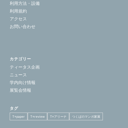
利用方法・設備
利用規約
アクセス
お問い合わせ
カテゴリー
ティータス企画
ニュース
学内向け情報
展覧会情報
タグ
T+paper
T+review
T+アリーナ
つくばのマンガ家展