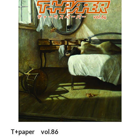
T+paper vol.86