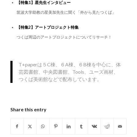
【特集1】星先生インタビュー
筑波大学助教の星美加先生に聞く「外から見たつくば」
【特集2】アートプロジェクト特集
つくば周辺のアートプロジェクトについてリサーチ！
T+paperは５C棟、６A棟、６B棟を中心に、体
芸図書館、中央図書館、Tools、ユーズ画材、
つくば美術館などで配布しています。
Share this entry