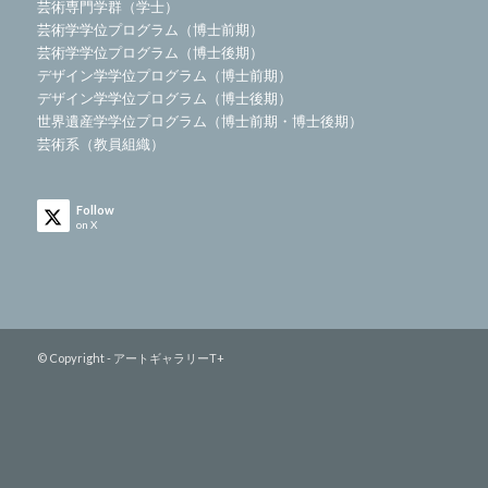
芸術専門学群（学士）
芸術学学位プログラム（博士前期）
芸術学学位プログラム（博士後期）
デザイン学学位プログラム（博士前期）
デザイン学学位プログラム（博士後期）
世界遺産学学位プログラム（博士前期・博士後期）
芸術系（教員組織）
Follow
on X
© Copyright - アートギャラリーT+