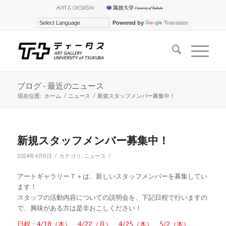
Powered by
Translate
ブログ - 最近のニュース
現在位置:
ホーム
/
ニュース
/
新規スタッフメンバー募集中！
新規スタッフメンバー募集中！
/
/
2024年4月8日
カテゴリ:
ニュース
アートギャラリーＴ＋は、新しいスタッフメンバーを募集してい
ます！
スタッフの活動内容についての説明会を、下記日程で行いますの
で、興味がある方は是非おこしください！
日程：4/18（木）、4/22（月）、4/25（木）、5/2（木）