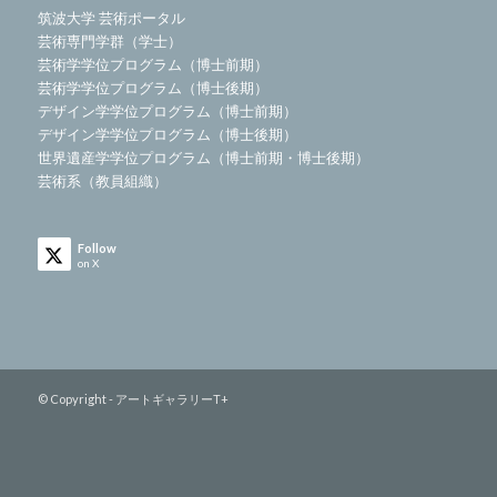
筑波大学 芸術ポータル
芸術専門学群（学士）
芸術学学位プログラム（博士前期）
芸術学学位プログラム（博士後期）
デザイン学学位プログラム（博士前期）
デザイン学学位プログラム（博士後期）
世界遺産学学位プログラム（博士前期・博士後期）
芸術系（教員組織）
Follow
on X
© Copyright - アートギャラリーT+