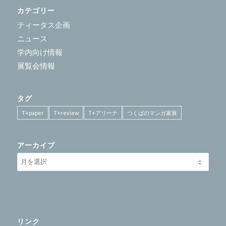
カテゴリー
ティータス企画
ニュース
学内向け情報
展覧会情報
タグ
T+paper
T+review
T+アリーナ
つくばのマンガ家展
アーカイブ
リンク