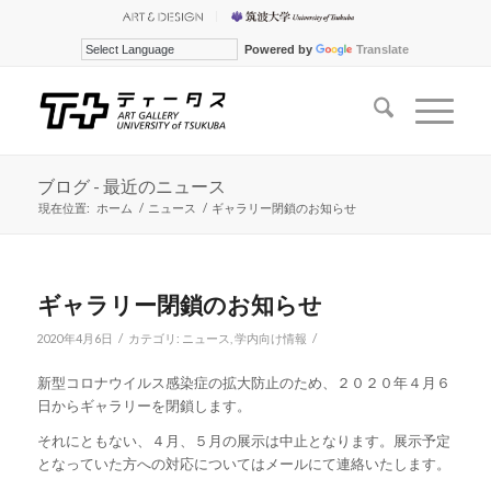
Powered by
Translate
ブログ - 最近のニュース
現在位置:
ホーム
/
ニュース
/
ギャラリー閉鎖のお知らせ
ギャラリー閉鎖のお知らせ
/
/
2020年4月6日
カテゴリ:
ニュース
,
学内向け情報
新型コロナウイルス感染症の拡大防止のため、２０２０年４月６
日からギャラリーを閉鎖します。
それにともない、４月、５月の展示は中止となります。展示予定
となっていた方への対応についてはメールにて連絡いたします。