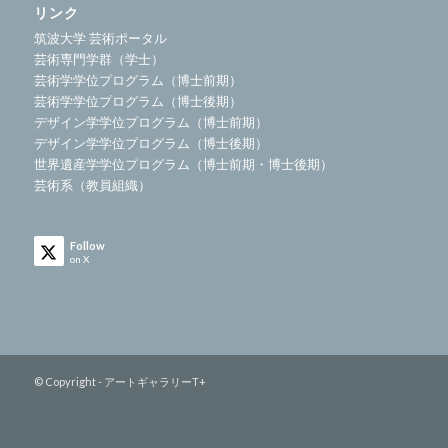
リンク
筑波大学 芸術ポータル
芸術専門学群（学士）
芸術学学位プログラム（博士前期）
芸術学学位プログラム（博士後期）
デザイン学学位プログラム（博士前期）
デザイン学学位プログラム（博士後期）
世界遺産学学位プログラム（博士前期・博士後期）
芸術系（教員組織）
Follow
on X
© Copyright - アートギャラリーT+